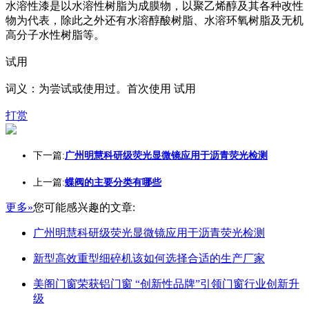
水溶性漆是以水溶性树脂为成膜物，以聚乙烯醇及其各种改性
物为代表，除此之外还有水溶醇酸树脂、水溶环氧树脂及无机
高分子水性树脂等。
试用
词义：为尝试或使用过。首次使用 试用
打赏
下一篇:
广州明慧科研级荧光显微镜应用于沥青荧光检测
上一篇:
蝶阀的主要分类有哪些
更多»
您可能感兴趣的文章:
广州明慧科研级荧光显微镜应用于沥青荧光检测
新型高效重型细碎机该如何选择合适的生产厂家
美阁门窗荣获铝门窗 “创新性品牌”引领门窗行业创新升
级