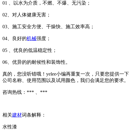
01 、以水为介质，不燃、不爆、无污染；
02、对人体健康无害；
03、施工安全方便、干燥快、施工效率高；
04、良好的
机械
强度；
05 、优良的低温稳定性；
06、优异的的耐候性和装饰性。
真的，您没听错哦！yelee小编再重复一次，只要您提供一下
公司名称、使用范围以及试用颜色，我们会满足您的要求。
咨询热线：*** 、***
相关
建材
词条解释：
水性漆