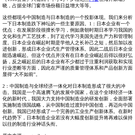
晓，占据全球门窗市场份额日益增大等等。
这些都现今中国制造与日本制造的一个投影体现。我们来分析
一下日本制造跌下神坛的一些主要原因。1：日本企业有一个
优点：在发展阶段很擅长学习，例如唐朝时期日本学习我国的
文化和生产工艺技术，到了近代学习美国先进生产力和管理制
度。日本企业在崛起时期是学他人之长补己之短，然后加以改
进创新，形成日本企业式生产管理体系。因此二战后日本企业
能迅速崛起。但这个优点并没有在日本企业崛起后得以很好弘
扬，反之崛起后的日本企业有不少都过于注重利润获取和实现
行业垄断等方面，因此在严谨的质量管理体系和产品创新方面
显得“大不如前”。
2：中国制造与全球经济一体化对日本制造形成了很大的冲
击。我国是一个高速腾飞的发展中国家，在这个全球经济一体
化的新时代，我国大力支持中国制造业的研发创新，全面部署
实施制造强国战略，从中国制造过渡到中国创造，再迈向中国
创新。我国已经形成了一个完善的工业生产创新体系。在新时
代趋势下，日本制造企业若没有大幅度创新提升将再难以保持
以往的制造行业神话头衔。