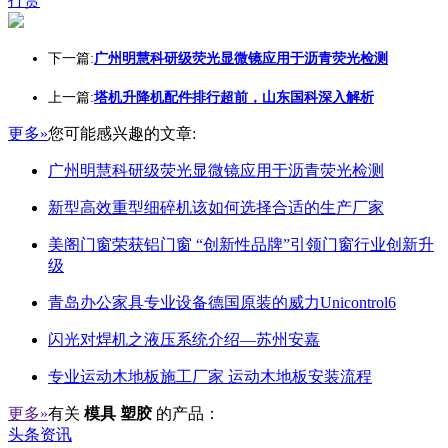
打赏
下一篇:
广州明慧科研级荧光显微镜应用于沥青荧光检测
上一篇:
塔机升降机配件排行超前，山东国科深入解析
更多»
您可能感兴趣的文章:
广州明慧科研级荧光显微镜应用于沥青荧光检测
新型高效重型细碎机该如何选择合适的生产厂家
美阁门窗荣获铝门窗 “创新性品牌”引领门窗行业创新升
级
青岛办公家具专业设备德国原装的威力Unicontrol6
闪光对焊机之液压系统介绍—苏州安嘉
专业运动木地板施工厂家 运动木地板安装流程
更多»
有关
模具 塑胶
的产品：
头条资讯