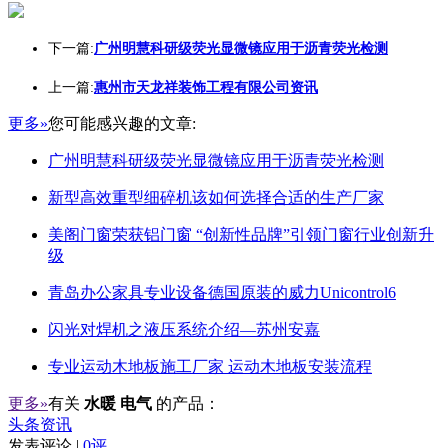
下一篇:
广州明慧科研级荧光显微镜应用于沥青荧光检测
上一篇:
惠州市天龙祥装饰工程有限公司资讯
更多»
您可能感兴趣的文章:
广州明慧科研级荧光显微镜应用于沥青荧光检测
新型高效重型细碎机该如何选择合适的生产厂家
美阁门窗荣获铝门窗 “创新性品牌”引领门窗行业创新升
级
青岛办公家具专业设备德国原装的威力Unicontrol6
闪光对焊机之液压系统介绍—苏州安嘉
专业运动木地板施工厂家 运动木地板安装流程
更多»
有关
水暖 电气
的产品：
头条资讯
发表评论 |
0评