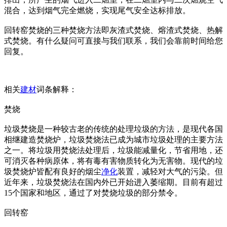
混合，达到烟气完全燃烧，实现尾气安全达标排放。
回转窑焚烧的三种焚烧方法即灰渣式焚烧、熔渣式焚烧、热解
式焚烧。有什么疑问可直接与我们联系，我们会靠前时间给您
回复。
相关
建材
词条解释：
焚烧
垃圾焚烧是一种较古老的传统的处理垃圾的方法，是现代各国
相继建造焚烧炉，垃圾焚烧法已成为城市垃圾处理的主要方法
之一。将垃圾用焚烧法处理后，垃圾能减量化，节省用地，还
可消灭各种病原体，将有毒有害物质转化为无害物。现代的垃
圾焚烧炉皆配有良好的烟尘
净化
装置，减轻对大气的污染。但
近年来，垃圾焚烧法在国内外已开始进入萎缩期。目前有超过
15个国家和地区，通过了对焚烧垃圾的部分禁令。
回转窑