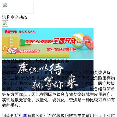
洁具商企动态
垃圾焚烧回转窑，垃圾处理成套设备
2024-03-30 浏览:
102
回转式焚烧窑是国际工业废物处理领域广泛应用的焚烧设备，
在工业废物焚烧领域的市场占有率较高，作为焚烧危险废弃物
这个特定的领域，回转焚烧窑应对复杂的工业垃圾、医疗垃圾
具有适应性广，运行稳定可靠，管理操作方便，设备维修简单
等多方面优点，因此在国际危险废弃物焚烧领域中应用较广。
实现垃圾无害化、减量化、资源化，焚烧是一种比较可靠和有
效的手段。
河南郑矿
机器
有限公司生产的垃圾回转窑主要适用于：工业垃