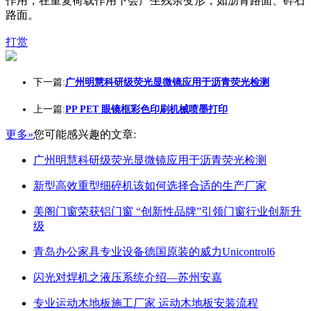
作用，在重复荷载作用下会产生残余变形，如沥青路面、碎石
路面。
打赏
下一篇:
广州明慧科研级荧光显微镜应用于沥青荧光检测
上一篇:
PP PET 眼镜框彩色印刷机械喷墨打印
更多»
您可能感兴趣的文章:
广州明慧科研级荧光显微镜应用于沥青荧光检测
新型高效重型细碎机该如何选择合适的生产厂家
美阁门窗荣获铝门窗 “创新性品牌”引领门窗行业创新升
级
青岛办公家具专业设备德国原装的威力Unicontrol6
闪光对焊机之液压系统介绍—苏州安嘉
专业运动木地板施工厂家 运动木地板安装流程