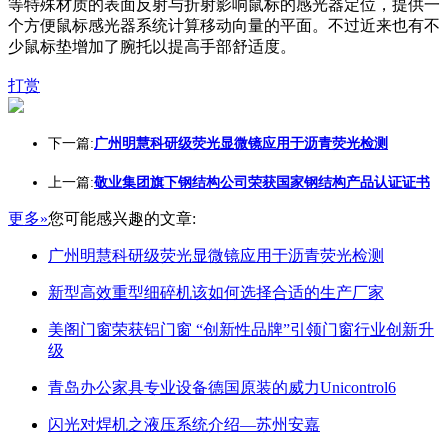
等特殊材质的表面反射与折射影响鼠标的感光器定位，提供一
个方便鼠标感光器系统计算移动向量的平面。不过近来也有不
少鼠标垫增加了腕托以提高手部舒适度。
打赏
下一篇:
广州明慧科研级荧光显微镜应用于沥青荧光检测
上一篇:
敬业集团旗下钢结构公司荣获国家钢结构产品认证证书
更多»
您可能感兴趣的文章:
广州明慧科研级荧光显微镜应用于沥青荧光检测
新型高效重型细碎机该如何选择合适的生产厂家
美阁门窗荣获铝门窗 “创新性品牌”引领门窗行业创新升
级
青岛办公家具专业设备德国原装的威力Unicontrol6
闪光对焊机之液压系统介绍—苏州安嘉