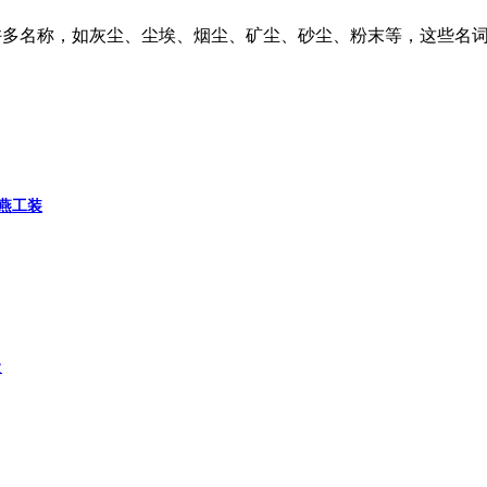
有许多名称，如灰尘、尘埃、烟尘、矿尘、砂尘、粉末等，这些名词
燕工装
级