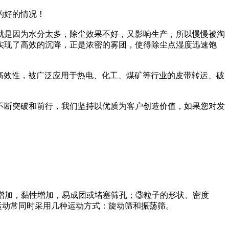
的好的情况！
就是因为水分太多，除尘效果不好，又影响生产，所以慢慢被淘
实现了高效的沉降，正是浓密的雾团，使得除尘点湿度迅速饱
高效性，被广泛应用于热电、化工、煤矿等行业的皮带转运、破
不断突破和前行，我们坚持以优质为客户创造价值，如果您对发
含湿量增加，黏性增加，易成团或堵塞筛孔；③粒子的形状、密度
运动常同时采用几种运动方式：旋动筛和振荡筛。