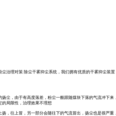
尘治理对策 除尘干雾抑尘系统，我们拥有优质的干雾抑尘装置，
的扬尘，由于有高度落差，粉尘一般跟随煤块下落的气流冲下来
定的局限性，治理效果不理想
上扬，往上冒，另一部分会随往下的气流冒出，扬尘也是很严重