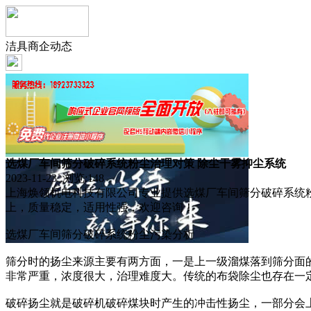
洁具商企动态
选煤厂车间筛分破碎系统粉尘治理对策 除尘干雾抑尘系统
2023-11-23 浏览:
148
上海焕领机电科技有限公司专业提供选煤厂车间筛分破碎系统粉
上，质量稳定，适用性强，欢迎咨询！
选煤厂车间筛分破碎系统粉尘污染分析
筛分时的扬尘来源主要有两方面，一是上一级溜煤落到筛分面
非常严重，浓度很大，治理难度大。传统的布袋除尘也存在一
破碎扬尘就是破碎机破碎煤块时产生的冲击性扬尘，一部分会