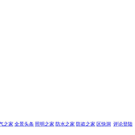
气之家
全景头条
照明之家
防水之家
防盗之家
区快洞
评论登陆