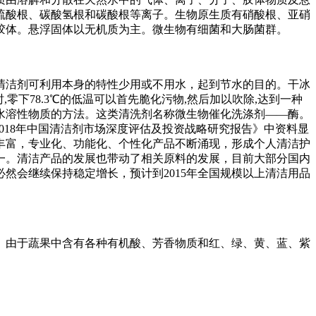
硫酸根、碳酸氢根和碳酸根等离子。生物原生质有硝酸根、亚硝
胶体。悬浮固体以无机质为主。微生物有细菌和大肠菌群。
清洁剂可利用本身的特性少用或不用水，起到节水的目的。干冰
零下78.3℃的低温可以首先脆化污物,然后加以吹除,达到一种
水溶性物质的方法。这类清洗剂名称微生物催化洗涤剂——酶。
-2018年中国清洁剂市场深度评估及投资战略研究报告》中资料显
益丰富，专业化、功能化、个性化产品不断涌现，形成个人清洁护
一。清洁产品的发展也带动了相关原料的发展，目前大部分国内
然会继续保持稳定增长，预计到2015年全国规模以上清洁用品
。由于蔬果中含有各种有机酸、芳香物质和红、绿、黄、蓝、紫