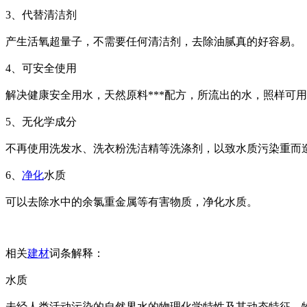
3、代替清洁剂
产生活氧超量子，不需要任何清洁剂，去除油腻真的好容易。
4、可安全使用
解决健康安全用水，天然原料***配方，所流出的水，照样可
5、无化学成分
不再使用洗发水、洗衣粉洗洁精等洗涤剂，以致水质污染重而
6、
净化
水质
可以去除水中的余氯重金属等有害物质，净化水质。
相关
建材
词条解释：
水质
未经人类活动污染的自然界水的物理化学特性及其动态特征。